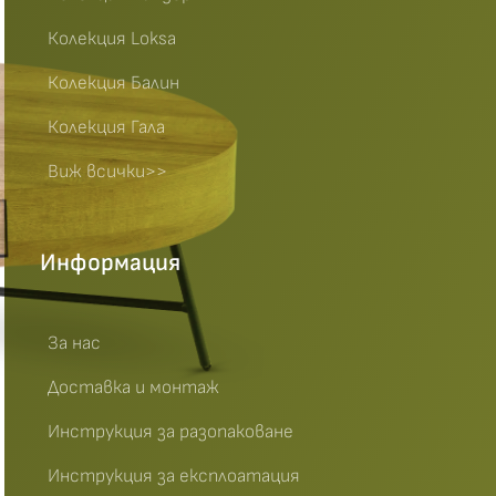
Колекция Loksa
Колекция Балин
Колекция Гала
Виж всички>>
Информация
За нас
Доставка и монтаж
Инструкция за разопаковане
Инструкция за експлоатация