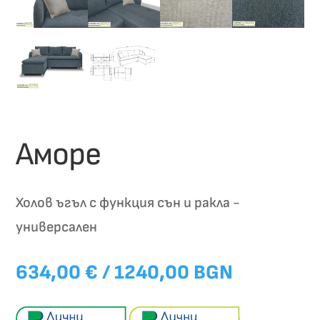
Аморе
Холов ъгъл с функция сън и ракла -
универсален
634,00
€
/ 1240,00 BGN