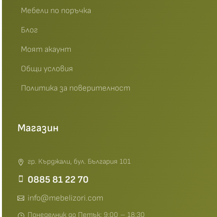
Мебели по поръчка
Блог
Моят акаунт
Общи условия
Политика за поверителност
Магазин
гр. Кърджали, бул. България 101
0885 81 22 70
info@mebelizori.com
Понеделник до Петък: 9:00 – 18:30