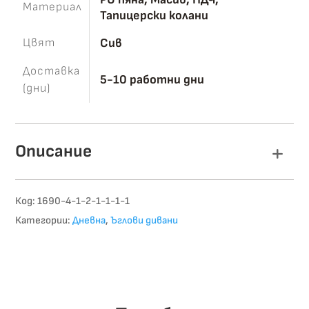
Материал
Тапицерски колани
Цвят
Сив
Доставка
5-10 работни дни
(дни)
Описание
Код:
1690-4-1-2-1-1-1-1
Категории:
Дневна
,
Ъглови дивани