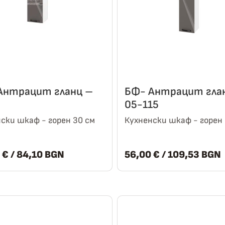
Антрацит гланц –
БФ- Антрацит гла
05-115
ски шкаф - горен 30 см
Кухненски шкаф - горен 
0
€
/ 84,10 BGN
56,00
€
/ 109,53 BGN