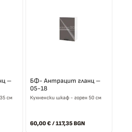
нц –
БФ- Антрацит гланц –
05-18
35 см
Кухненски шкаф - горен 50 см
60,00
€
/ 117,35 BGN