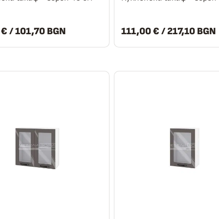
0
€
/ 101,70 BGN
111,00
€
/ 217,10 BGN