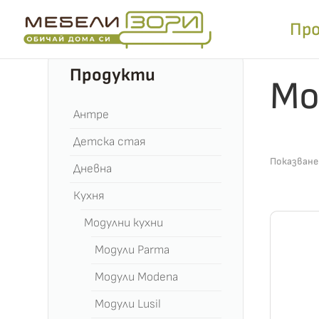
Пр
Начало
Продукти
Мо
Антре
Детска стая
Показване
Дневна
Кухня
Модулни кухни
Модули Parma
Модули Modena
Модули Lusil