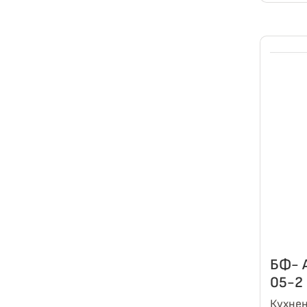
БФ- 
05-2
Кухнен