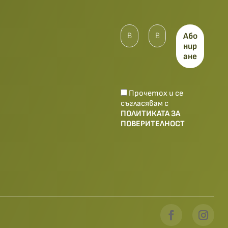
Прочетох и се
съгласявам с
ПОЛИТИКАТА ЗА
ПОВЕРИТЕЛНОСТ