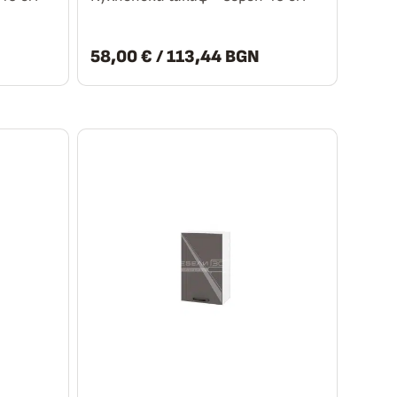
58,00
€
/ 113,44 BGN