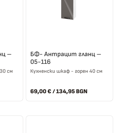
нц –
БФ- Антрацит гланц –
05-116
30 см
Кухненски шкаф - горен 40 см
69,00
€
/ 134,95 BGN