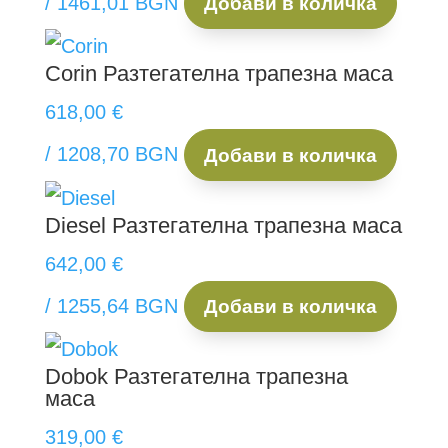
/ 1461,01 BGN
Добави в количка
Corin
Разтегателна трапезна маса
618,00
€
/ 1208,70 BGN
Добави в количка
Diesel
Разтегателна трапезна маса
642,00
€
/ 1255,64 BGN
Добави в количка
Dobok
Разтегателна трапезна
маса
319,00
€