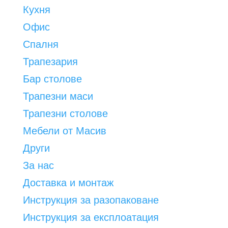
page
Кухня
Офис
Спалня
Трапезария
Бар столове
Трапезни маси
Трапезни столове
Мебели от Масив
Други
За нас
Доставка и монтаж
Инструкция за разопаковане
Инструкция за експлоатация