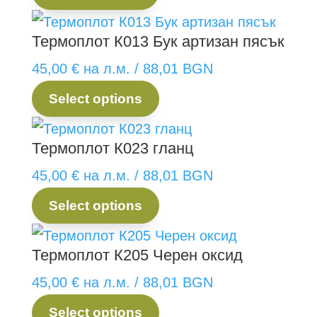
Термоплот К013 Бук артизан пясък
45,00
€
на л.м.
/ 88,01 BGN
Select options
Термоплот К023 гланц
45,00
€
на л.м.
/ 88,01 BGN
Select options
Термоплот К205 Черен оксид
45,00
€
на л.м.
/ 88,01 BGN
Select options