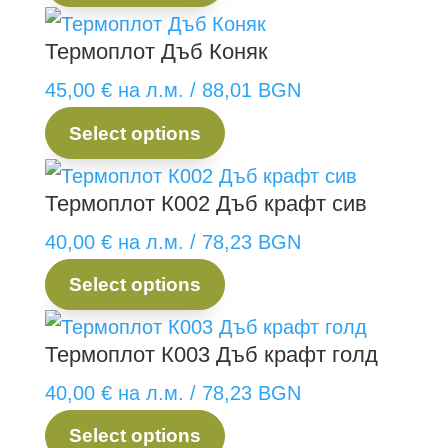
Термоплот Дъб Коняк
45,00
€
на л.м.
/ 88,01 BGN
Select options
Термоплот К002 Дъб крафт сив
40,00
€
на л.м.
/ 78,23 BGN
Select options
Термоплот К003 Дъб крафт голд
40,00
€
на л.м.
/ 78,23 BGN
Select options