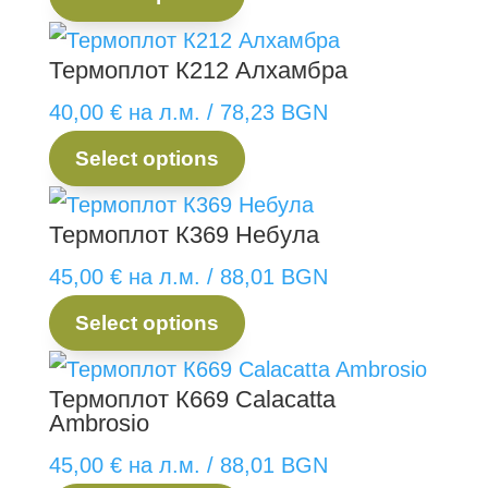
Термоплот К212 Алхамбра
40,00
€
на л.м.
/ 78,23 BGN
Select options
Термоплот К369 Небула
45,00
€
на л.м.
/ 88,01 BGN
Select options
Термоплот К669 Calacatta
Ambrosio
45,00
€
на л.м.
/ 88,01 BGN