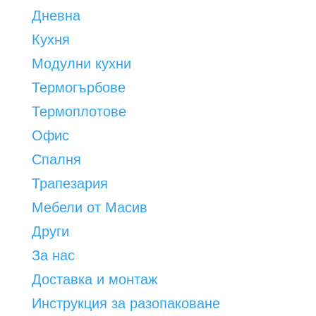
Дневна
Кухня
Модулни кухни
Термогърбове
Термоплотове
Офис
Спалня
Трапезария
Мебели от Масив
Други
За нас
Доставка и монтаж
Инструкция за разопаковане