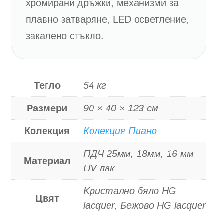
хромирани дръжки, механизми за
плавно затваряне, LED осветление,
закалено стъкло.
Тегло
54 кг
Размери
90 × 40 × 123 см
Колекция
Колекция Пиано
ПДЧ 25мм, 18мм, 16 мм
Материал
UV лак
Kристално бяло HG
Цвят
lacquer, Бежово HG lacquer