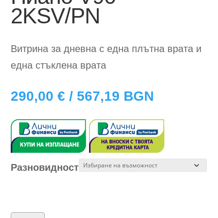
2KSV/PN
Витрина за дневна с една плътна врата и
една стъклена врата
290,00
€
/ 567,19 BGN
Разновидност