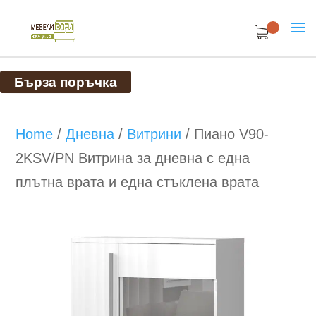
Бърза поръчка
Home
/
Дневна
/
Витрини
/
Пиано V90-
2KSV/PN Витрина за дневна с една
плътна врата и една стъклена врата