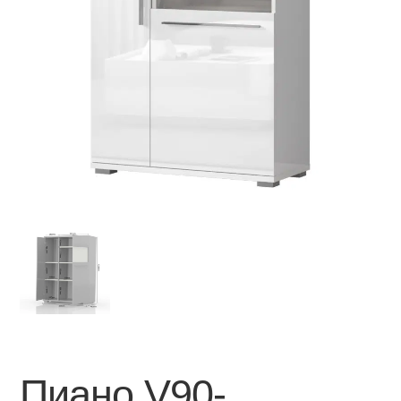
Пиано V90-