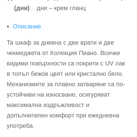
(дни)
дни – крем гланц
Описание
Тв шкаф за дневна с две врати и две
чекмеджета от Колекция Пиано. Всички
видими повърхности са покрити с UV лак
в топъл бежов цвят или кристално бяло.
Механизмите за плавно затваряне са по-
устойчиви на износване, осигуряват
максимална издръжливост и
допълнителен комфорт при ежедневна
употреба.