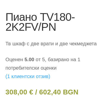
Пиано TV180-
2K2FV/PN
Тв шкаф с две врати и две чекмеджета
Оценен
5.00
от 5, базирано на
1
потребителски оценки
(
1
клиентски отзив)
308,00
€
/ 602,40 BGN