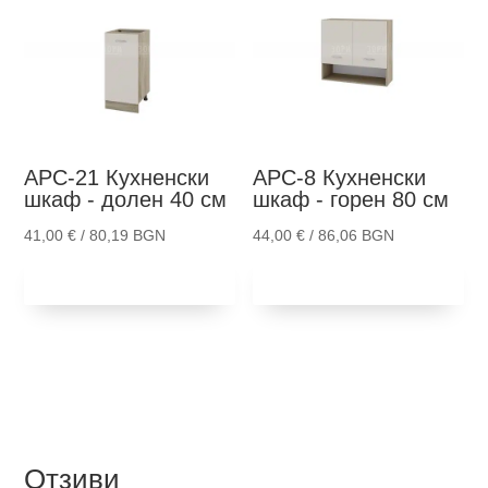
АРС-21
Кухненски
АРС-8
Кухненски
шкаф - долен 40 см
шкаф - горен 80 см
41,00
€
/ 80,19 BGN
44,00
€
/ 86,06 BGN
Добави в
Добави в
количка
количка
Отзиви