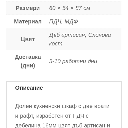
Размери
60 × 54 × 87 см
Материал
ПДЧ, МДФ
Дъб артисан, Слонова
Цвят
кост
Доставка
5-10 работни дни
(дни)
Описание
Долен кухненски шкаф с две врати
и рафт, изработен от ПДЧ с
дебелина 16мм цвят дъб артисан и