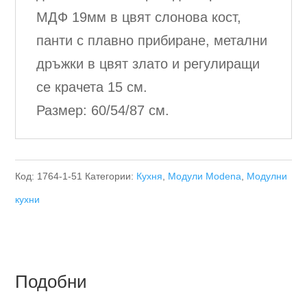
МДФ 19мм в цвят слонова кост,
панти с плавно прибиране, метални
дръжки в цвят злато и регулиращи
се крачета 15 см.
Размер: 60/54/87 см.
Код:
1764-1-51
Категории:
Кухня
,
Модули Modena
,
Модулни
кухни
Подобни