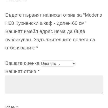
Бъдете първият написал отзив за “Modena
H60
Кухненски шкаф - долен 60 см
”
Вашият имейл адрес няма да бъде
публикуван.
Задължителните полета са
отбелязани с
*
Вашата оценка
Вашият отзив
*
Име
*