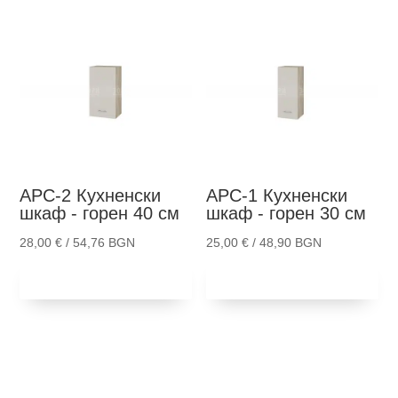
АРС-2
Кухненски
АРС-1
Кухненски
шкаф - горен 40 см
шкаф - горен 30 см
28,00
€
/ 54,76 BGN
25,00
€
/ 48,90 BGN
Добави в
Добави в
количка
количка