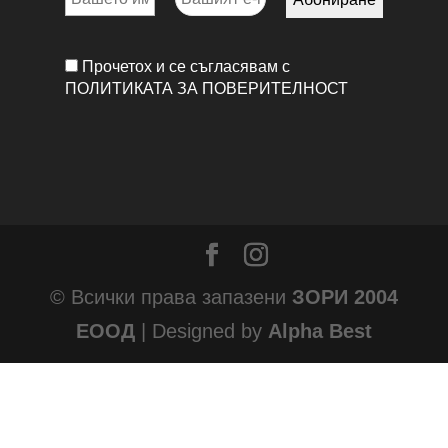
Прочетох и се съгласявам с
ПОЛИТИКАТА ЗА ПОВЕРИТЕЛНОСТ
© Всички права запазени
ЗОРИ 2004
ЕООД
| Designed by
Alpha Best