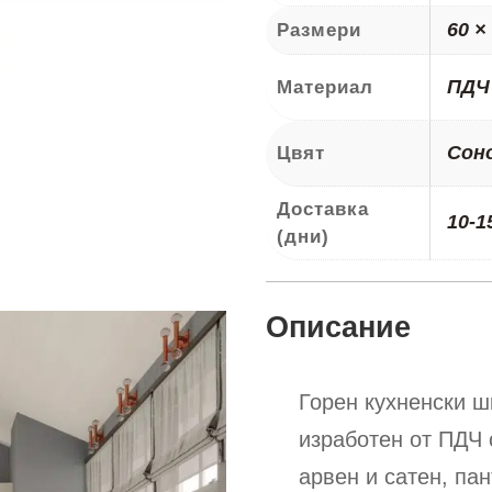
60 ×
Размери
ПДЧ
Материал
Сон
Цвят
Доставка
10-1
(дни)
Описание
Горен кухненски ш
изработен от ПДЧ 
арвен и сатен, па