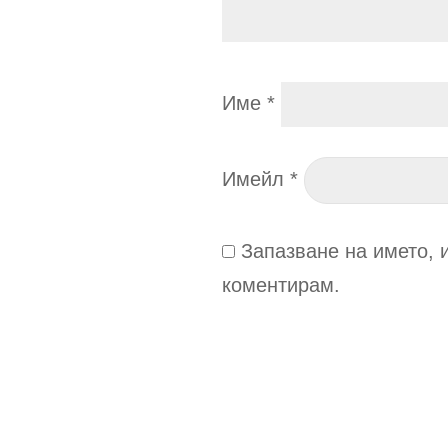
Име
*
Имейл
*
Запазване на името, 
коментирам.