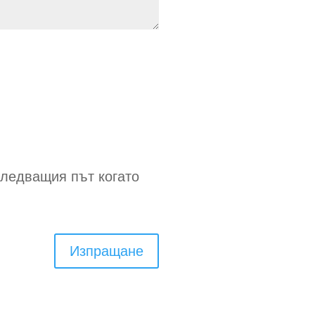
следващия път когато
Изпращане