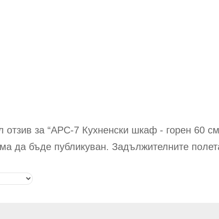
 отзив за “АРС-7
Кухненски шкаф - горен 60 с
ма да бъде публикуван.
Задължителните полет