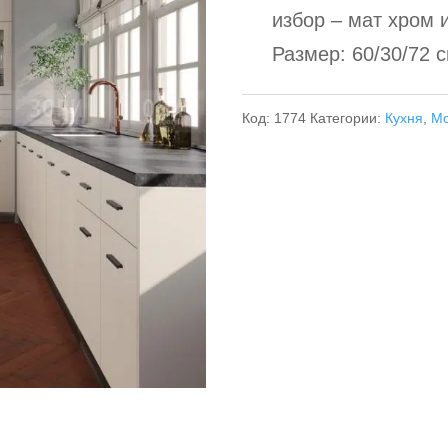
избор – мат хром 
Размер: 60/30/72 с
Код:
1774
Категории:
Кухня
,
Мо