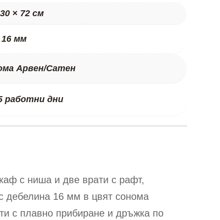
 30 × 72 см
 16 мм
ома Арвен/Сатен
5 работни дни
каф с ниша и две врати с рафт,
с дебелина 16 мм в цвят сонома
нти с плавно прибиране и дръжка по