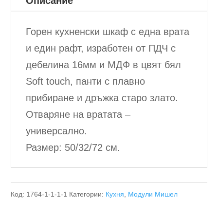
Описание
Горен кухненски шкаф с една врата
и един рафт, изработен от ПДЧ с
дебелина 16мм и МДФ в цвят бял
Soft touch, панти с плавно
прибиране и дръжка старо злато.
Отваряне на вратата –
универсално.
Размер: 50/32/72 см.
Код:
1764-1-1-1-1
Категории:
Кухня
,
Модули Мишел