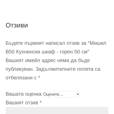
Отзиви
Бъдете първият написал отзив за “Мишел
B50
Кухненски шкаф - горен 50 см
”
Вашият имейл адрес няма да бъде
публикуван.
Задължителните полета са
отбелязани с
*
Вашата оценка
Вашият отзив
*