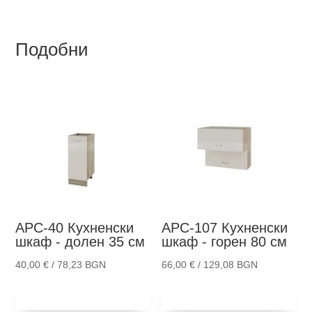
Подобни
АРС-40
Кухненски
АРС-107
Кухненски
шкаф - долен 35 см
шкаф - горен 80 см
40,00
€
/ 78,23 BGN
66,00
€
/ 129,08 BGN
Добави в
Добави в
количка
количка