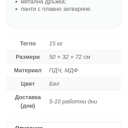
метална дръжка;
панти с плавно затваряне.
Тегло
15 кг
Размери
50 × 32 × 72 см
Материал
ПДЧ, МДФ
Цвят
Бял
Доставка
5-10 работни дни
(дни)