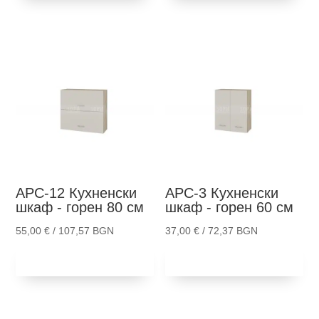
АРС-12
Кухненски
АРС-3
Кухненски
шкаф - горен 80 см
шкаф - горен 60 см
55,00
€
/ 107,57 BGN
37,00
€
/ 72,37 BGN
Добави в
Добави в
количка
количка