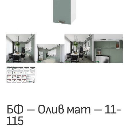
БФ – Олив мат – 11-
115