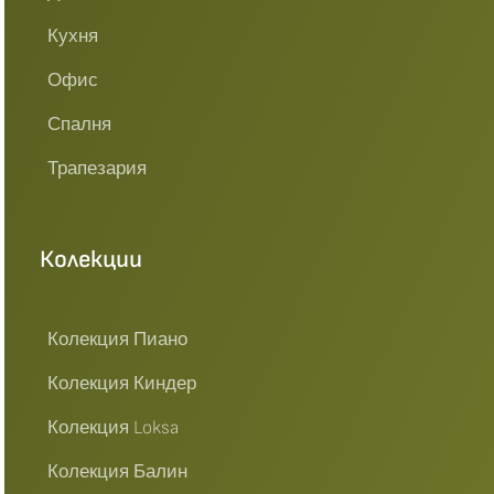
Кухня
Офис
Спалня
Трапезария
Колекции
Колекция Пиано
Колекция Киндер
Колекция Loksa
Колекция Балин