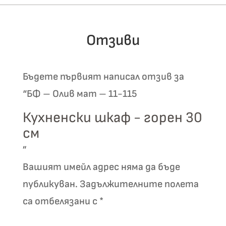
Отзиви
Бъдете първият написал отзив за
“БФ – Олив мат – 11-115
Кухненски шкаф - горен 30
см
”
Вашият имейл адрес няма да бъде
публикуван.
Задължителните полета
са отбелязани с
*