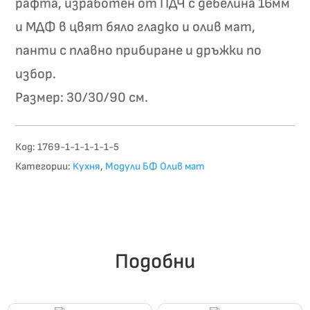
рафта, изработен от ПДЧ с дебелина 16мм
и МДФ в цвят бяло гладко и олив мат,
панти с плавно прибиране и дръжки по
избор.
Размер: 30/30/90 см.
Код:
1769-1-1-1-1-1-5
Категории:
Кухня
,
Модули БФ Олив мат
Подобни