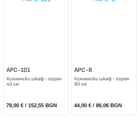
АРС-101
АРС-8
Кухненски шкаф - горен
Кухненски шкаф - горен
40 см
80 см
78,00
€
/ 152,55 BGN
44,00
€
/ 86,06 BGN