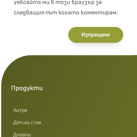
уебсайта ми в този браузър за
следващия път когато коментирам.
Изпращане
Продукти
Антре
Детска стая
Дневна