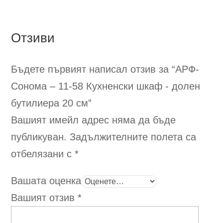
Отзиви
Бъдете първият написал отзив за “АРФ-
Сонома – 11-58
Кухненски шкаф - долен
бутилиера 20 см
”
Вашият имейл адрес няма да бъде
публикуван.
Задължителните полета са
отбелязани с
*
Вашата оценка
Вашият отзив
*