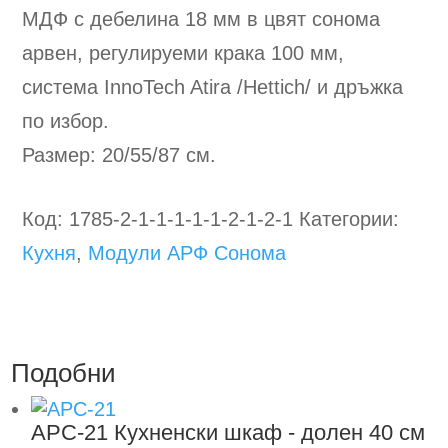
МДФ с дебелина 18 мм в цвят сонома
арвен, регулируеми крака 100 мм,
система InnoTech Atira /Hettich/ и дръжка
по избор.
Размер: 20/55/87 см.
Код:
1785-2-1-1-1-1-1-2-1-2-1
Категории:
Кухня
,
Модули АРФ Сонома
Подобни
АРС-21
Кухненски шкаф - долен 40 см