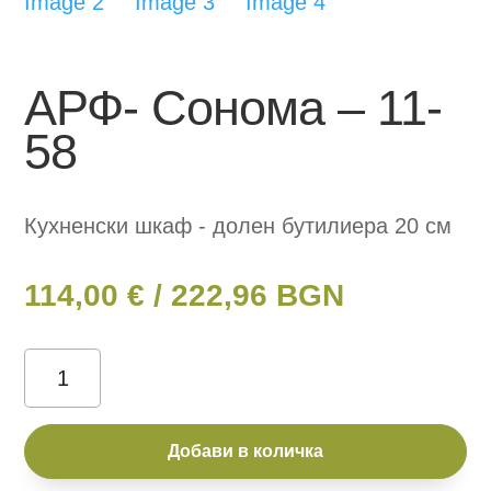
АРФ- Сонома – 11-
58
Кухненски шкаф - долен бутилиера 20 см
114,00
€
/ 222,96 BGN
количество
за
АРФ-
Добави в количка
Сонома