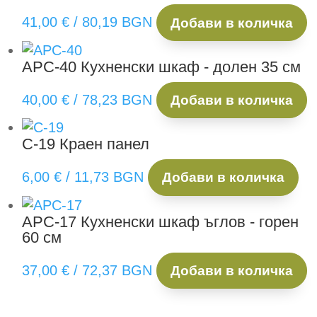
41,00
€
/ 80,19 BGN
Добави в количка
АРС-40
Кухненски шкаф - долен 35 см
40,00
€
/ 78,23 BGN
Добави в количка
С-19
Краен панел
6,00
€
/ 11,73 BGN
Добави в количка
АРС-17
Кухненски шкаф ъглов - горен
60 см
37,00
€
/ 72,37 BGN
Добави в количка