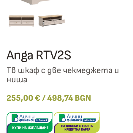
Anga RTV2S
Тв шкаф с две чекмеджета и
ниша
255,00
€
/ 498,74 BGN