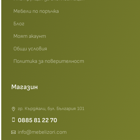
Мебели по поръчка
Блог
Моят акаунт
Общи условия
Политика за поверителност
Магазин
гр. Кърджали, бул. България 101
0885 81 22 70
info@mebelizori.com