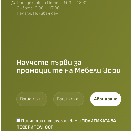
Понеделник до Петък: 9:00 – 18:30
Събота: 9:00 – 17:00
Неделя: Почивен ден
Научете първи за
промоциите на Мебели Зори
Прочетох и се съгласявам с
ПОЛИТИКАТА ЗА
ПОВЕРИТЕЛНОСТ