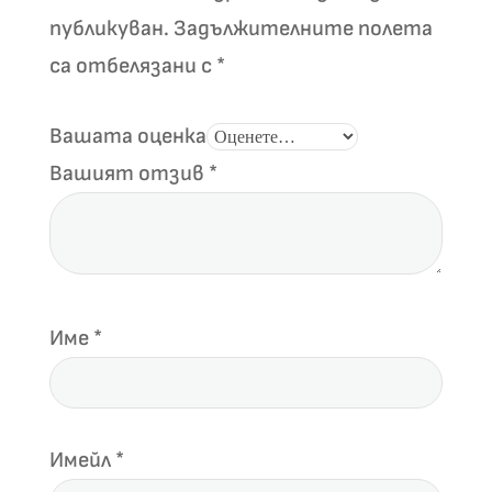
публикуван.
Задължителните полета
са отбелязани с
*
Вашата оценка
Вашият отзив
*
Име
*
Имейл
*