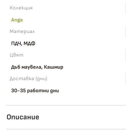
Колекция
Anga
Материал
ПДЧ, МДФ
Цвят
Дъб маувела, Кашмир
Доставка (дни)
30-35 работни дни
Описание