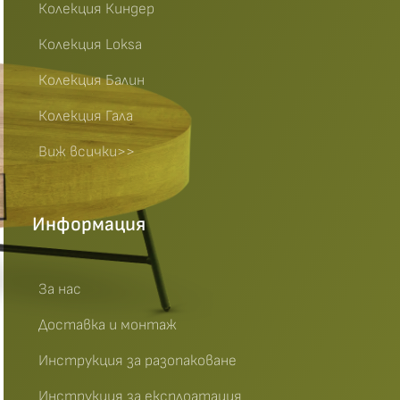
Колекция Киндер
Колекция Loksa
Колекция Балин
Колекция Гала
Виж всички>>
Информация
За нас
Доставка и монтаж
Инструкция за разопаковане
Инструкция за експлоатация