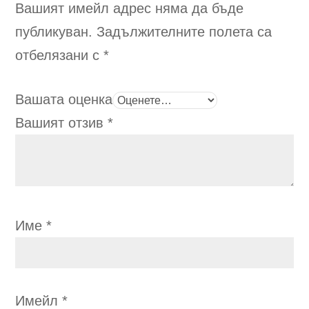
product
pro
Вашият имейл адрес няма да бъде
page
pag
публикуван.
Задължителните полета са
отбелязани с
*
Вашата оценка
Вашият отзив
*
Име
*
Имейл
*