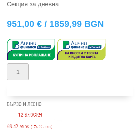
Секция за дневна
951,00
€
/ 1859,99 BGN
количество
за
Добави в количка
Алба
БЪРЗО И ЛЕСНО
12 ВНОСКИ
89.47 евро
(174.99 лева)