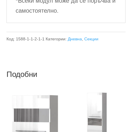
*Всеки модул може да се поръчва и
самостоятелно.
Код:
1588-1-1-2-1-1
Категории:
Дневна
,
Секции
Подобни