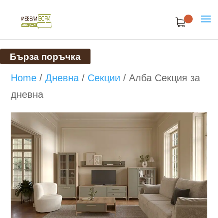
Бърза поръчка
Home
/
Дневна
/
Секции
/
Алба Секция за
дневна