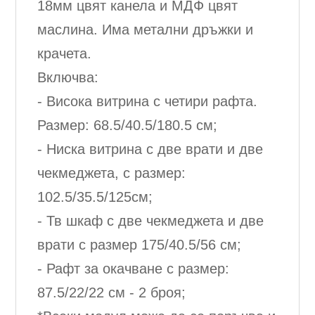
18мм цвят канела и МДФ цвят
маслина. Има метални дръжки и
крачета.
Включва:
- Висока витрина с четири рафта.
Размер: 68.5/40.5/180.5 см;
- Ниска витрина с две врати и две
чекмеджета, с размер:
102.5/35.5/125см;
- Тв шкаф с две чекмеджета и две
врати с размер 175/40.5/56 см;
- Рафт за окачване с размер:
87.5/22/22 см - 2 броя;