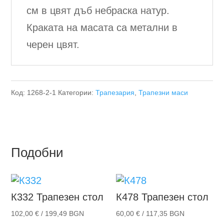
см в цвят дъб небраска натур.
Краката на масата са метални в
черен цвят.
Код:
1268-2-1
Категории:
Трапезария
,
Трапезни маси
Подобни
К332
Трапезен стол
К478
Трапезен стол
102,00
€
/ 199,49 BGN
60,00
€
/ 117,35 BGN