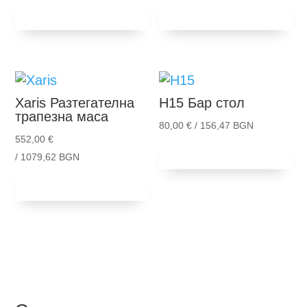
Добави в
Добави в
количка
количка
Xaris
Разтегателна
H15
Бар стол
трапезна маса
80,00
€
/ 156,47 BGN
552,00
€
Добави в
количка
/ 1079,62 BGN
Добави в
количка