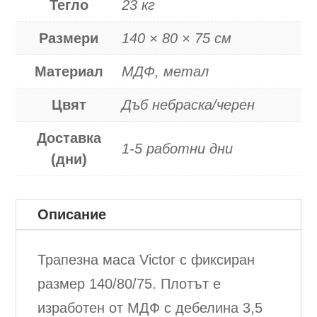
Тегло
23 кг
Размери
140 × 80 × 75 см
Материал
МДФ, метал
Цвят
Дъб небраска/черен
Доставка
1-5 работни дни
(дни)
Описание
Трапезна маса Victor с фиксиран
размер 140/80/75. Плотът е
изработен от МДФ с дебелина 3,5