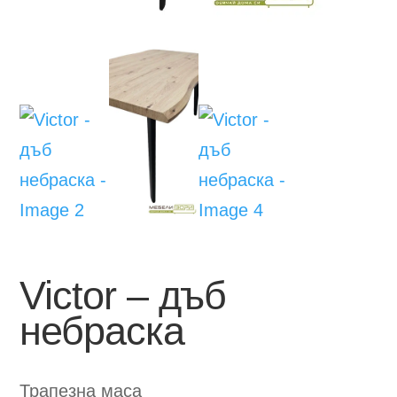
Victor – дъб
небраска
Трапезна маса