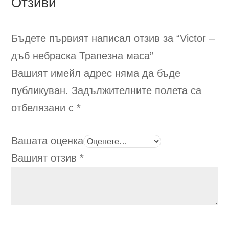
Отзиви
Бъдете първият написал отзив за “Victor –
дъб небраска
Трапезна маса
”
Вашият имейл адрес няма да бъде
публикуван.
Задължителните полета са
отбелязани с
*
Вашата оценка
Вашият отзив
*