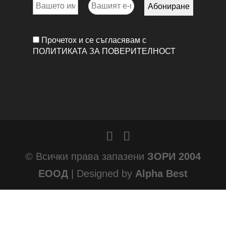
Прочетох и се съгласявам с
ПОЛИТИКАТА ЗА ПОВЕРИТЕЛНОСТ
© Всички права запазени
ЗОРИ 2004
ЕООД
| Designed by
Alpha Best