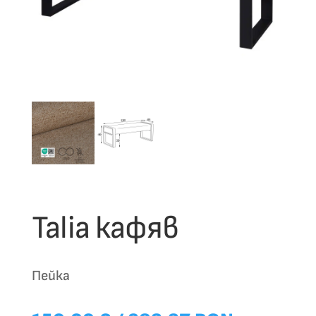
Talia кафяв
Пейка