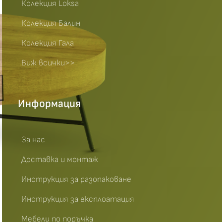
Колекция Loksa
Колекция Балин
Колекция Гала
Виж всички>>
Информация
За нас
Доставка и монтаж
Инструкция за разопаковане
Инструкция за експлоатация
Мебели по поръчка