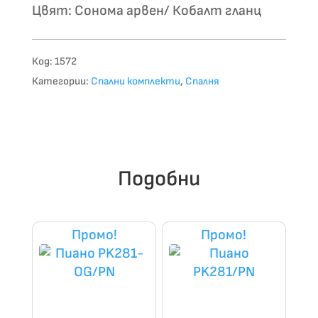
Цвят: Сонома арвен/ Кобалт гланц
Код:
1572
Категории:
Спални комплекти
,
Спалня
Подобни
Промо!
Промо!