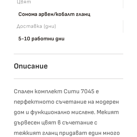
Цвят
Сонома арвен/кобалт гланц
Доставка (дни)
5-10 работни дни
Описание
Спален комплект Сити 7045 е
перфектното съчетание на модерен
дом и функционално мислене. Мекият
дървесен цвят в съчетание с
тежкият гланц придават един много