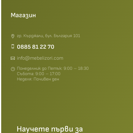
Магазин
гр. Кърджали, бул. България 101
0885 81 22 70
info@mebelizori.com
Понеделник до Петък: 9:00 – 18:30
Събота: 9:00 – 17:00
Неделя: Почивен ден
Научете първи за