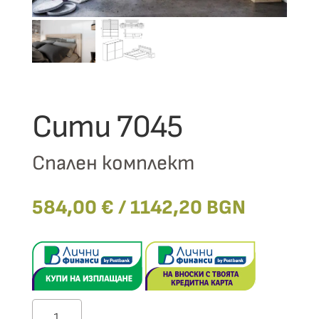
Сити 7045
Спален комплект
584,00
€
/ 1142,20 BGN
количество