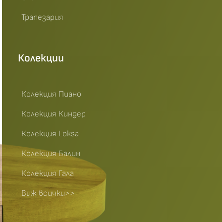
Трапезария
Колекции
Колекция Пиано
Колекция Киндер
Колекция Loksa
Колекция Балин
Колекция Гала
Виж всички>>