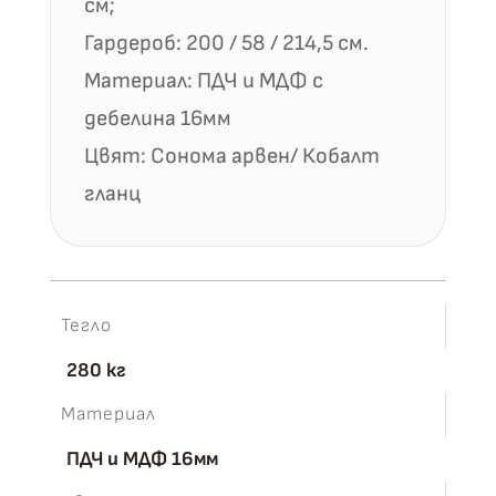
см;
Гардероб: 200 / 58 / 214,5 см.
Материал: ПДЧ и МДФ с
дебелина 16мм
Цвят: Сонома арвен/ Кобалт
гланц
Тегло
280 кг
Материал
ПДЧ и МДФ 16мм