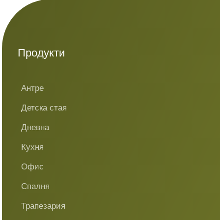
Продукти
Антре
Детска стая
Дневна
Кухня
Офис
Спалня
Трапезария