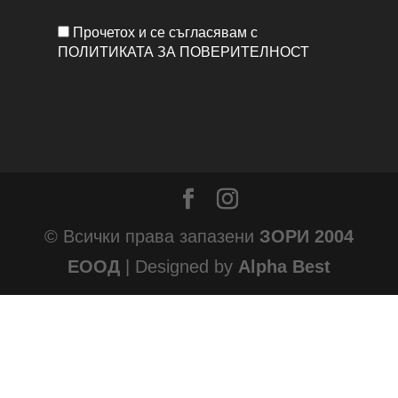
Прочетох и се съгласявам с
ПОЛИТИКАТА ЗА ПОВЕРИТЕЛНОСТ
© Всички права запазени
ЗОРИ 2004
ЕООД
| Designed by
Alpha Best