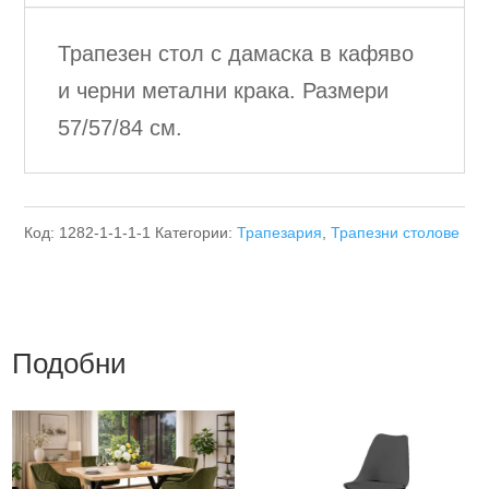
Трапезен стол с дамаска в кафяво
и черни метални крака. Размери
57/57/84 см.
Код:
1282-1-1-1-1
Категории:
Трапезария
,
Трапезни столове
Подобни