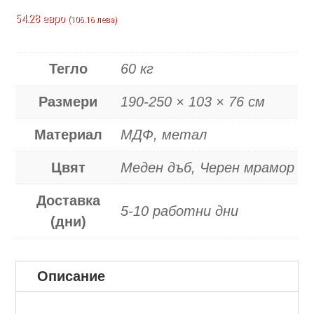
54.28 евро
(106.16 лева)
Тегло
60 кг
Размери
190-250 × 103 × 76 см
Материал
МДФ, метал
Цвят
Меден дъб, Черен мрамор
Доставка
5-10 работни дни
(дни)
Описание