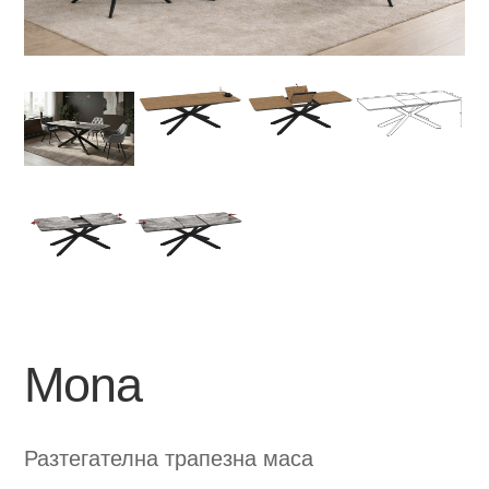
Mona
Разтегателна трапезна маса