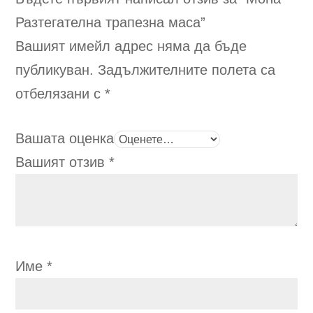
page
Разтегателна трапезна маса
”
Вашият имейл адрес няма да бъде
публикуван.
Задължителните полета са
отбелязани с
*
Вашата оценка
Вашият отзив
*
Име
*