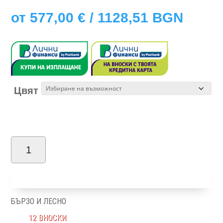
от
577,00
€
/ 1128,51 BGN
Цвят
количество
за
Добави в количка
Mona
БЪРЗО И ЛЕСНО
12 ВНОСКИ