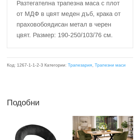
Разтегателна трапезна маса с плот
от МДФ в цвят меден дъб, крака от
праховобоядисан метал в черен
цвят. Размер: 190-250/103/76 см.
Код:
1267-1-1-2-3
Категории:
Трапезария
,
Трапезни маси
Подобни