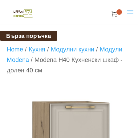
Бърза поръчка
Home
/
Кухня
/
Модулни кухни
/
Модули
Modena
/
Modena H40 Кухненски шкаф -
долен 40 см