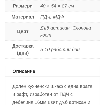
Размери
40 × 54 × 87 см
Материал
ПДЧ, МДФ
Дъб артисан, Слонова
Цвят
кост
Доставка
5-10 работни дни
(дни)
Описание
Долен кухненски шкаф с една врата
и рафт, изработен от ПДЧ с
дебелина 16мм цвят дъб артисан и