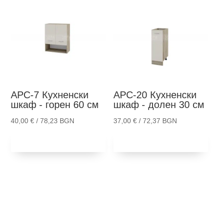
АРС-7
Кухненски
АРС-20
Кухненски
шкаф - горен 60 см
шкаф - долен 30 см
40,00
€
/ 78,23 BGN
37,00
€
/ 72,37 BGN
Добави в
Добави в
количка
количка