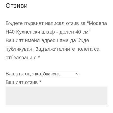
Отзиви
Бъдете първият написал отзив за “Modena
H40
Кухненски шкаф - долен 40 см
”
Вашият имейл адрес няма да бъде
публикуван.
Задължителните полета са
отбелязани с
*
Вашата оценка
Вашият отзив
*