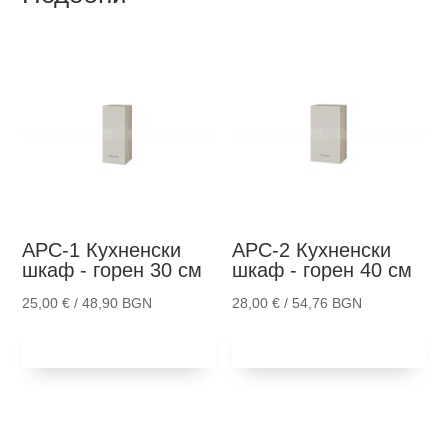
АРС-1
Кухненски
АРС-2
Кухненски
шкаф - горен 30 см
шкаф - горен 40 см
25,00
€
/ 48,90 BGN
28,00
€
/ 54,76 BGN
Добави в
Добави в
количка
количка