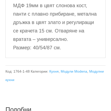
МДФ 19мм в цвят слонова кост,
панти с плавно прибиране, метална
дръжка в цвят злато и регулиращи
се крачета 15 см. Отваряне на
вратата – универсално.
Размер: 40/54/87 см.
Код:
1764-1-48
Категории:
Кухня
,
Модули Modena
,
Модулни
кухни
Подобни