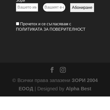
Зори
Прочетох и се съгласявам с
ПОЛИТИКАТА ЗА ПОВЕРИТЕЛНОСТ
© Всички права запазени
ЗОРИ 2004
ЕООД
| Designed by
Alpha Best