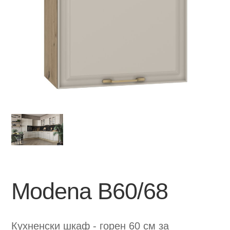
Modena B60/68
Кухненски шкаф - горен 60 см за