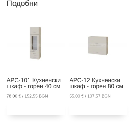
Подобни
АРС-101
Кухненски
АРС-12
Кухненски
шкаф - горен 40 см
шкаф - горен 80 см
78,00
€
/ 152,55 BGN
55,00
€
/ 107,57 BGN
Добави в
Добави в
количка
количка