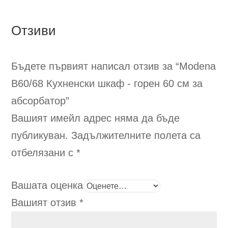
Отзиви
Бъдете първият написал отзив за “Modena
B60/68
Кухненски шкаф - горен 60 см за
абсорбатор
”
Вашият имейл адрес няма да бъде
публикуван.
Задължителните полета са
отбелязани с
*
Вашата оценка
Вашият отзив
*