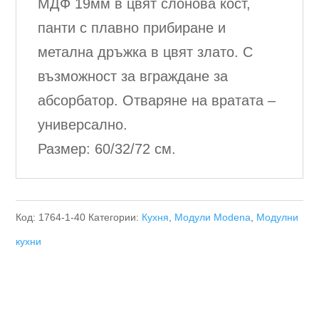
МДФ 19мм в цвят слонова кост,
панти с плавно прибиране и
метална дръжка в цвят злато. С
възможност за вграждане за
абсорбатор. Отваряне на вратата –
универсално.
Размер: 60/32/72 см.
Код:
1764-1-40
Категории:
Кухня
,
Модули Modena
,
Модулни
кухни