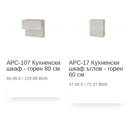
АРС-107
Кухненски
АРС-17
Кухненски
шкаф - горен 80 см
шкаф ъглов - горен
60 см
66,00
€
/ 129,08 BGN
37,00
€
/ 72,37 BGN
Добави в
количка
Добави в
количка