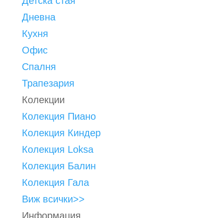
Детска стая
Дневна
Кухня
Офис
Спалня
Трапезария
Колекции
Колекция Пиано
Колекция Киндер
Колекция Loksa
Колекция Балин
Колекция Гала
Виж всички>>
Информация