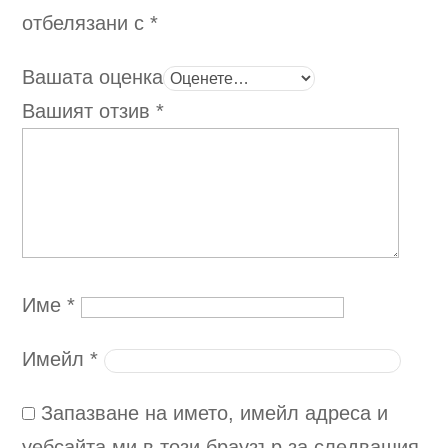
отбелязани с
*
Вашата оценка
Вашият отзив
*
Име
*
Имейл
*
Запазване на името, имейл адреса и
уебсайта ми в този браузър за следващия