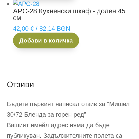
АРС-28
Кухненски шкаф - долен 45
см
42,00
€
/ 82,14 BGN
Добави в количка
Отзиви
Бъдете първият написал отзив за “Мишел
30/72
Бленда за горен ред
”
Вашият имейл адрес няма да бъде
публикуван.
Задължителните полета са