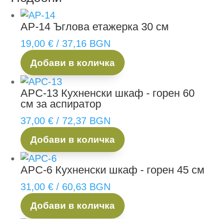
АР-14
Ъглова етажерка 30 см
19,00
€
/ 37,16 BGN
Добави в количка
АРС-13
Кухненски шкаф - горен 60
см за аспиратор
37,00
€
/ 72,37 BGN
Добави в количка
АРС-6
Кухненски шкаф - горен 45 см
31,00
€
/ 60,63 BGN
Добави в количка