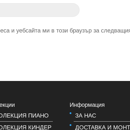
еса и уебсайта ми в този браузър за следващи
екции
Информация
ОЛЕКЦИЯ ПИАНО
ЗА НАС
ОЛЕКЦИЯ КИНДЕР
ДОСТАВКА И МОН