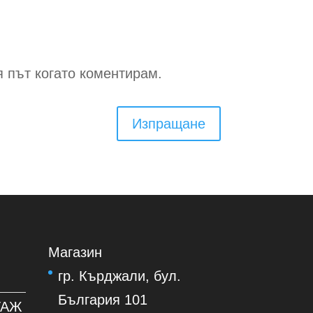
я път когато коментирам.
Изпращане
Магазин
гр. Кърджали, бул.
България 101
ТАЖ