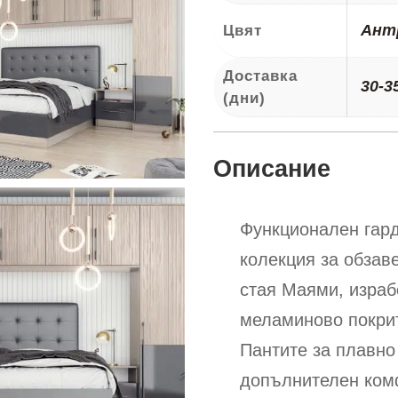
Ант
Цвят
Доставка
30-3
(дни)
Описание
Функционален гард
колекция за обзав
стая Маями, израб
меламиново покри
Пантите за плавно
допълнителен ком