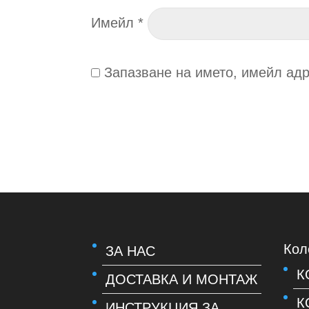
Имейл
*
Запазване на името, имейл адр
Кол
ЗА НАС
К
ДОСТАВКА И МОНТАЖ
К
ИНСТРУКЦИЯ ЗА