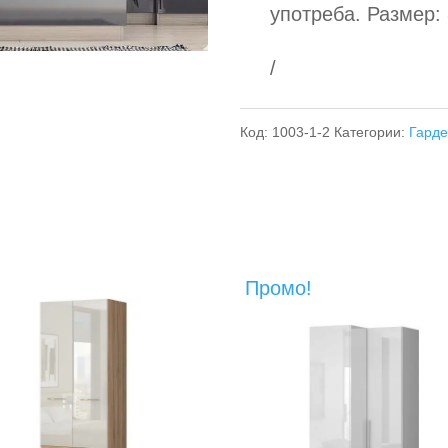
употреба. Размер: 
/
Код:
1003-1-2
Категории:
Гард
Промо!