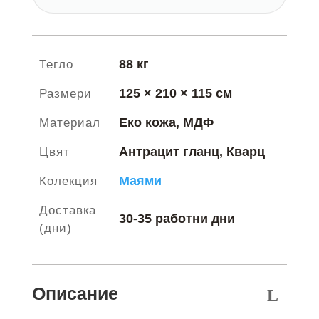
88 кг
Тегло
125 × 210 × 115 см
Размери
Еко кожа, МДФ
Материал
Антрацит гланц, Кварц
Цвят
Маями
Колекция
Доставка
30-35 работни дни
(дни)
Описание