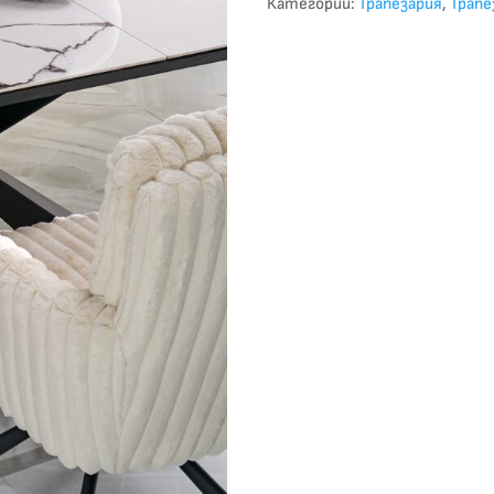
Категории:
Трапезария
,
Трапе