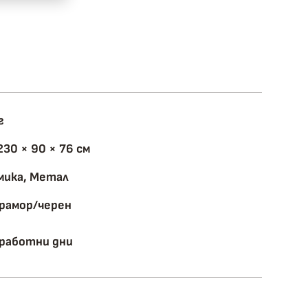
г
30 × 90 × 76 см
мика, Метал
мрамор/черен
 работни дни