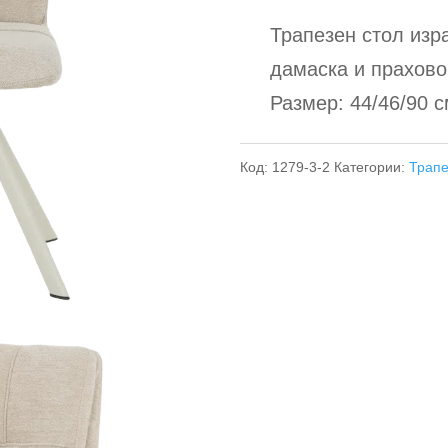
Трапезен стол изр
дамаска и прахово
Размер: 44/46/90 с
Код:
1279-3-2
Категории:
Трап