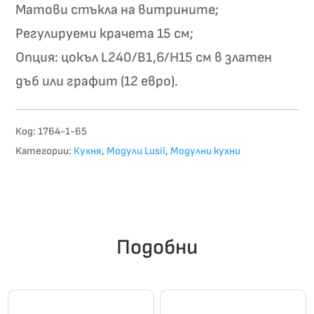
Матови стъкла на витрините;
Регулируеми крачета 15 см;
Опция: цокъл L240/B1,6/H15 см в златен
дъб или графит (12 евро).
Код:
1764-1-65
Категории:
Кухня
,
Модули Lusil
,
Модулни кухни
Подобни