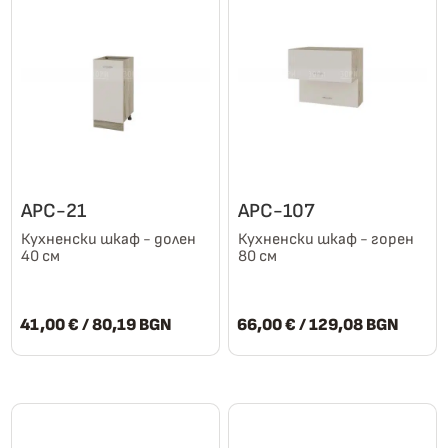
АРС-21
АРС-107
Кухненски шкаф - долен
Кухненски шкаф - горен
40 см
80 см
41,00
€
/ 80,19 BGN
66,00
€
/ 129,08 BGN