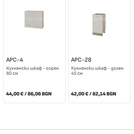
АРС-4
АРС-28
Кухненски шкаф - горен
Кухненски шкаф - долен
80 см
45 см
44,00
€
/ 86,06 BGN
42,00
€
/ 82,14 BGN