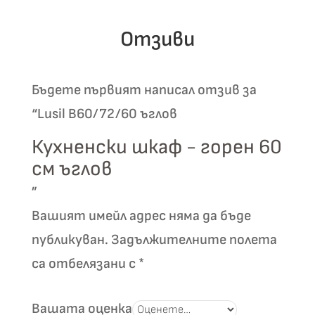
Отзиви
Бъдете първият написал отзив за
“Lusil B60/72/60 ъглов
Кухненски шкаф - горен 60
см ъглов
”
Вашият имейл адрес няма да бъде
публикуван.
Задължителните полета
са отбелязани с
*
Вашата оценка