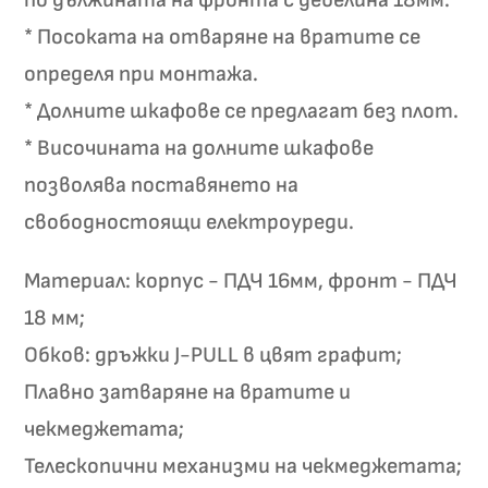
по дължината на фронта с дебелина 18мм.
* Посоката на отваряне на вратите се
определя при монтажа.
* Долните шкафове се предлагат без плот.
* Височината на долните шкафове
позволява поставянето на
свободностоящи електроуреди.
Материал: корпус - ПДЧ 16мм, фронт - ПДЧ
18 мм;
Обков: дръжки J-PULL в цвят графит;
Плавно затваряне на вратите и
чекмеджетата;
Телескопични механизми на чекмеджетата;