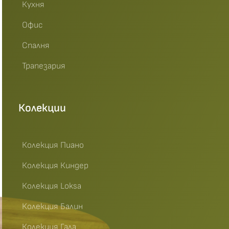
Кухня
Офис
Спалня
Трапезария
Колекции
Колекция Пиано
Колекция Киндер
Колекция Loksa
Колекция Балин
Колекция Гала