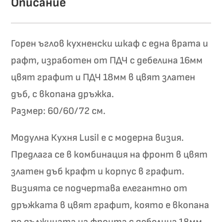
Описание
Горен ъглов кухненски шкаф с една врата и
рафт, изработен от ПДЧ с дебелина 16мм
цвят графит и ПДЧ 18мм в цвят златен
дъб, с вкопана дръжка.
Размер: 60/60/72 см.
Модулна Кухня Lusil е с модерна визия.
Предлага се в комбинация на фронт в цвят
златен дъб крафт и корпус в графит.
Визията се подчертава елегантно от
дръжката в цвят графит, която е вкопана