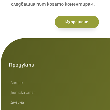
следващия път когато коментирам.
Изпращане
Продукти
Антре
Детска стая
Дневна