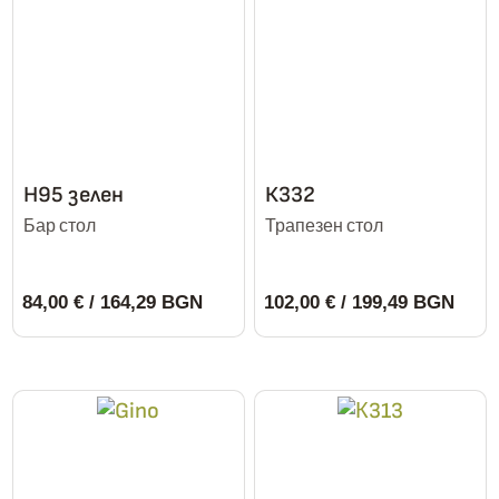
H95 зелен
К332
Бар стол
Трапезен стол
84,00
€
/ 164,29 BGN
102,00
€
/ 199,49 BGN