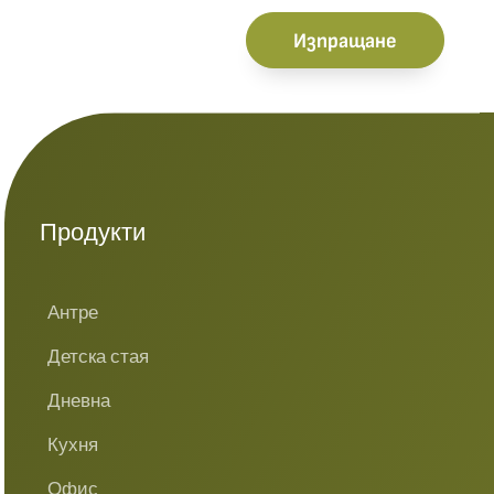
Изпращане
Продукти
Антре
Детска стая
Дневна
Кухня
Офис