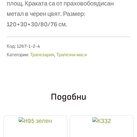
площ. Краката са от праховобоядисан
метал в черен цвят. Размер:
120+30+30/80/76 см.
Код:
1267-1-2-4
Категории:
Трапезария
,
Трапезни маси
Подобни