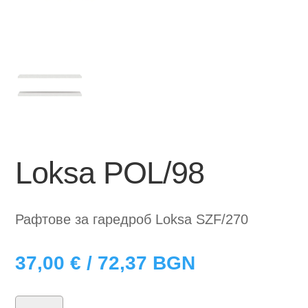
Loksa POL/98
Рафтове за гаредроб Loksa SZF/270
37,00
€
/ 72,37 BGN
количество