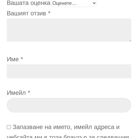
Вашата оценка
Вашият отзив
*
Име
*
Имейл
*
Запазване на името, имейл адреса и
уебсайта ми в този браузър за следващия