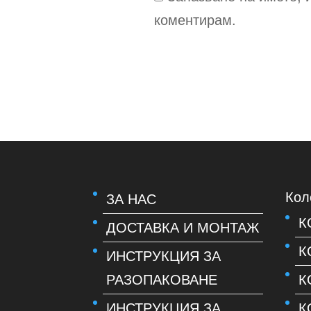
коментирам.
Кол
ЗА НАС
К
ДОСТАВКА И МОНТАЖ
К
ИНСТРУКЦИЯ ЗА
РАЗОПАКОВАНЕ
К
ИНСТРУКЦИЯ ЗА
К