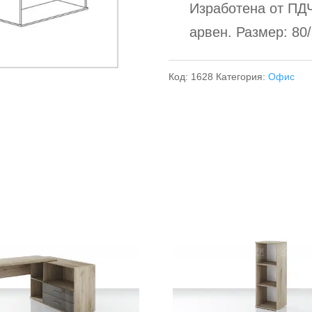
Изработена от ПД
арвен. Размер: 80/
Код:
1628
Категория:
Офис