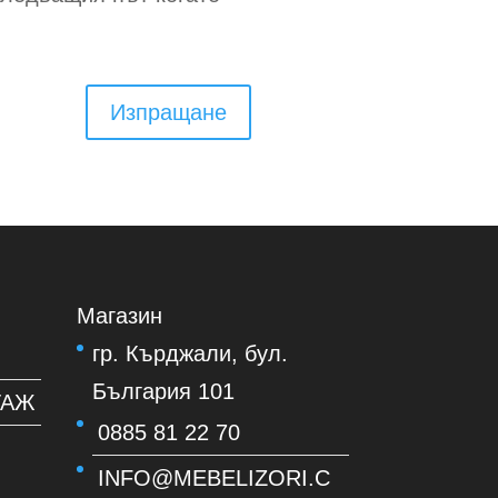
Изпращане
Магазин
гр. Кърджали, бул.
България 101
ТАЖ
0885 81 22 70
INFO@MEBELIZORI.C