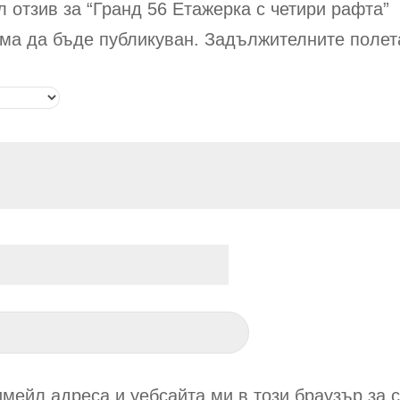
 отзив за “Гранд 56
Етажерка с четири рафта
”
ма да бъде публикуван.
Задължителните полет
имейл адреса и уебсайта ми в този браузър за 