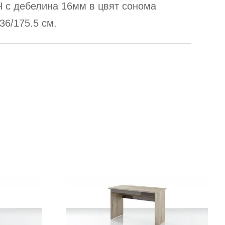
Ч с дебелина 16мм в цвят сонома
36/175.5 см.