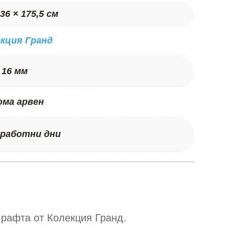
 36 × 175,5 см
екция Гранд
 16 мм
ома арвен
 работни дни
 рафта от Колекция Гранд.