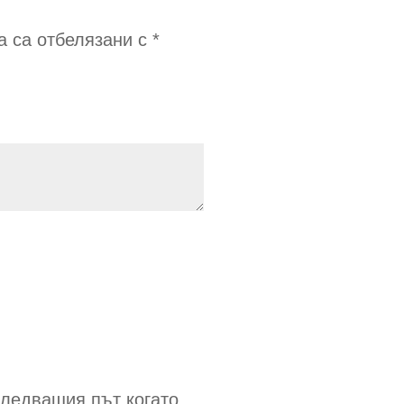
а са отбелязани с
*
следващия път когато