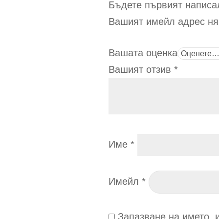
Бъдете първият написал
Вашият имейл адрес ня
Вашата оценка
Вашият отзив
*
Име
*
Имейл
*
Запазване на името, 