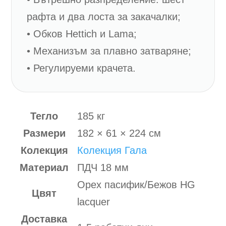
рафта и два лоста за закачалки;
• Обков Hettich и Lama;
• Механизъм за плавно затваряне;
• Регулируеми крачета.
Тегло
185 кг
Размери
182 × 61 × 224 см
Колекция
Колекция Гала
Материал
ПДЧ 18 мм
Орех пасифик/Бежов HG
Цвят
lacquer
Доставка