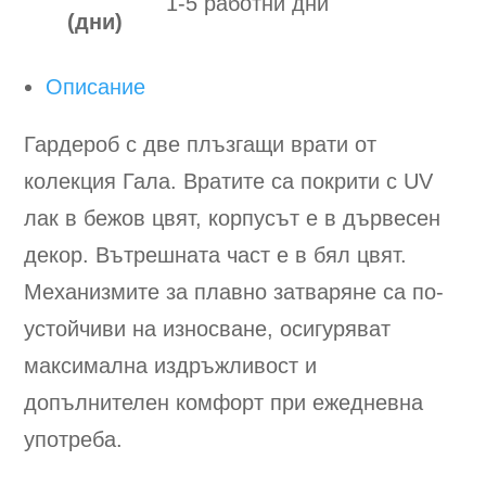
1-5 работни дни
(дни)
Описание
Гардероб с две плъзгащи врати от
колекция Гала. Вратите са покрити с UV
лак в бежов цвят, корпусът е в дървесен
декор. Вътрешната част е в бял цвят.
Механизмите за плавно затваряне са по-
устойчиви на износване, осигуряват
максимална издръжливост и
допълнителен комфорт при ежедневна
употреба.