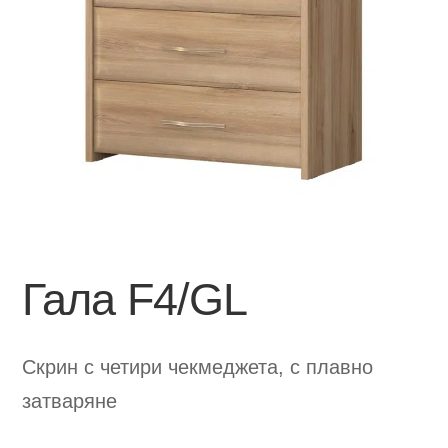
Гала F4/GL
Скрин с четири чекмеджета, с плавно
затваряне