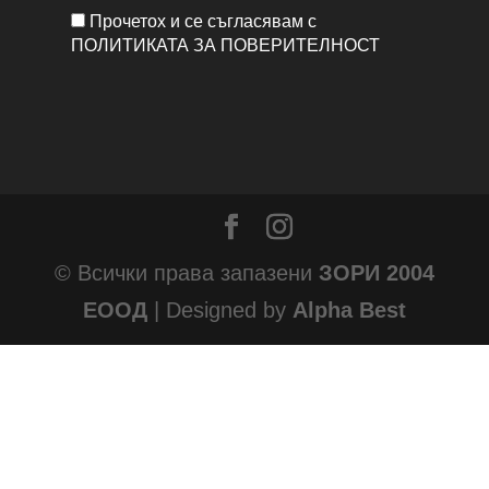
Прочетох и се съгласявам с
ПОЛИТИКАТА ЗА ПОВЕРИТЕЛНОСТ
© Всички права запазени
ЗОРИ 2004
ЕООД
| Designed by
Alpha Best