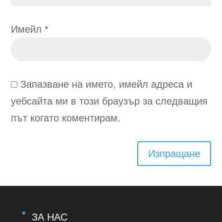
Имейл
*
Запазване на името, имейл адреса и
уебсайта ми в този браузър за следващия
път когато коментирам.
Изпращане
ЗА НАС