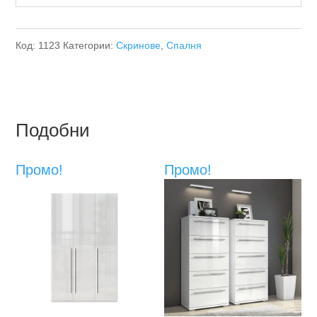
Код:
1123
Категории:
Скринове
,
Спалня
Подобни
Промо!
Промо!