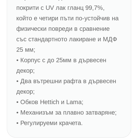
покрити с UV лак гланц 99,7%,
който е четири пъти по-устойчив на
физически повреди в сравнение
със стандартното лакиране и МДФ
25 мм;
• Корпус с до 25мм в дървесен
декор;
• Два вътрешни рафта в дървесен
декор;
• Обков Hettich и Lama;
• Механизъм за плавно затваряне;
• Регулируеми крачета.