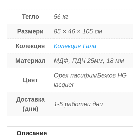
Тегло
56 кг
Размери
85 × 46 × 105 см
Колекция
Колекция Гала
Материал
МДФ, ПДЧ 25мм, 18 мм
Орех пасифик/Бежов HG
Цвят
lacquer
Доставка
1-5 работни дни
(дни)
Описание