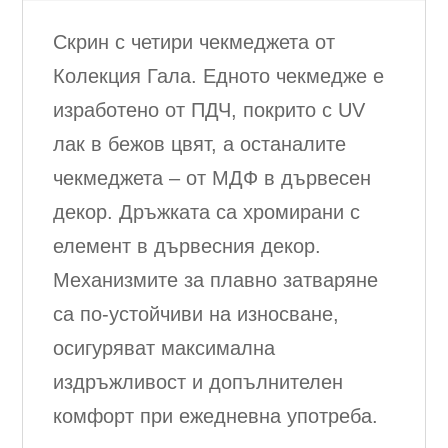
Скрин с четири чекмеджета от
Колекция Гала. Едното чекмедже е
изработено от ПДЧ, покрито с UV
лак в бежов цвят, а останалите
чекмеджета – от МДФ в дървесен
декор. Дръжката са хромирани с
елемент в дървесния декор.
Механизмите за плавно затваряне
са по-устойчиви на износване,
осигуряват максимална
издръжливост и допълнителен
комфорт при ежедневна употреба.