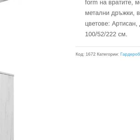
form на вратите, 
метални дръжки, в
цветове: Артисан,
100/52/222 см.
Код:
1672
Категории:
Гардеро