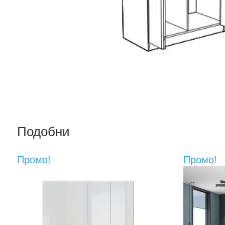
Подобни
Промо!
Промо!