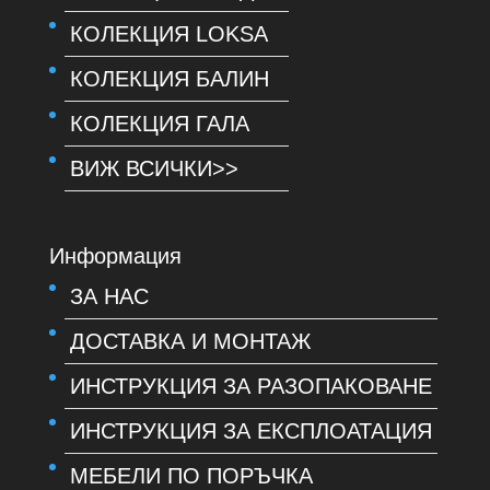
КОЛЕКЦИЯ LOKSA
КОЛЕКЦИЯ БАЛИН
КОЛЕКЦИЯ ГАЛА
ВИЖ ВСИЧКИ>>
Информация
ЗА НАС
ДОСТАВКА И МОНТАЖ
ИНСТРУКЦИЯ ЗА РАЗОПАКОВАНЕ
ИНСТРУКЦИЯ ЗА ЕКСПЛОАТАЦИЯ
МЕБЕЛИ ПО ПОРЪЧКА