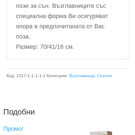
пози за сън. Възглавниците със
специална форма Ви осигуряват
опора в предпочитаната от Вас
поза.
Размер: 70/41/16 см.
Код:
1317-1-1-1-1-1
Категории:
Възглавници
,
Спалня
Подобни
Промо!