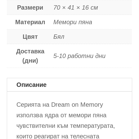
Размери
70 × 41 × 16 см
Материал
Мемори пяна
Цвят
Бял
Доставка
5-10 работни дни
(дни)
Описание
Серията на Dream on Memory
използва ядра от мемори пяна
чувствителни към температурата,
които реагират на телесната