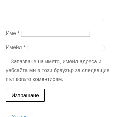
Име
*
Имейл
*
Запазване на името, имейл адреса и
уебсайта ми в този браузър за следващия
път когато коментирам.
Изпращане
За нас