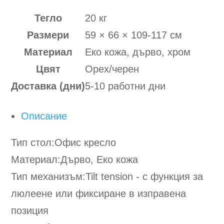
Тегло
20 кг
Размери
59 × 66 × 109-117 см
Материал
Еко кожа, дърво, хром
Цвят
Орех/черен
Доставка (дни)
5-10 работни дни
Описание
Тип стол:Офис кресло
Материал:Дърво, Еко кожа
Тип механизъм:Tilt tension - с функция за
люлеене или фиксиране в изправена
позиция