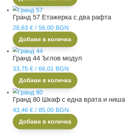
Гранд 57
Етажерка с два рафта
28,63
€
/ 56,00 BGN
Добави в количка
Гранд 44
Ъглов модул
33,75
€
/ 66,01 BGN
Добави в количка
Гранд 80
Шкаф с една врата и ниша
43,46
€
/ 85,00 BGN
Добави в количка