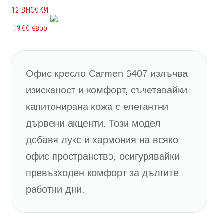
12 ВНОСКИ
черен
19.66 евро
Офис кресло Carmen 6407 излъчва
изисканост и комфорт, съчетавайки
капитонирана кожа с елегантни
дървени акценти. Този модел
добавя лукс и хармония на всяко
офис пространство, осигурявайки
превъзходен комфорт за дългите
работни дни.