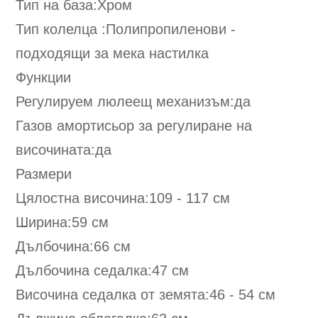
Тип на база:Хром
Тип колелца :Полипропиленови -
подходящи за мека настилка
Функции
Регулируем люлеещ механизъм:да
Газов амортисьор за регулиране на
височината:да
Размери
Цялостна височина:109 - 117 см
Ширина:59 см
Дълбочина:66 см
Дълбочина седалка:47 см
Височина седалка от земята:46 - 54 см