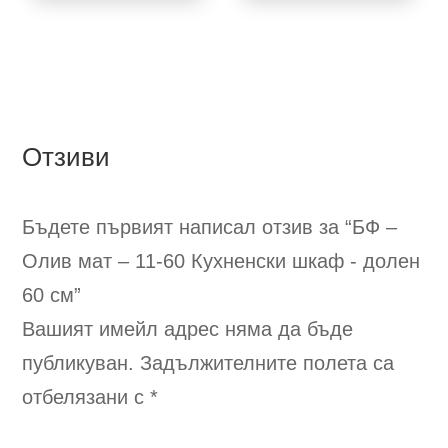
Отзиви
Бъдете първият написал отзив за “БФ –
Олив мат – 11-60
Кухненски шкаф - долен
60 см
”
Вашият имейл адрес няма да бъде
публикуван.
Задължителните полета са
отбелязани с
*