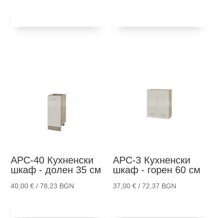
Добави в
Добави в
количка
количка
АРС-40
Кухненски
АРС-3
Кухненски
шкаф - долен 35 см
шкаф - горен 60 см
40,00
€
/ 78,23 BGN
37,00
€
/ 72,37 BGN
Добави в
Добави в
количка
количка