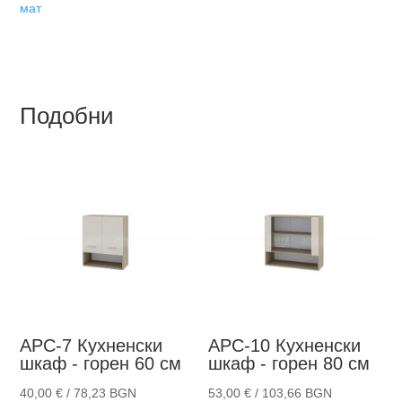
мат
Подобни
АРС-7
Кухненски
АРС-10
Кухненски
шкаф - горен 60 см
шкаф - горен 80 см
40,00
€
/ 78,23 BGN
53,00
€
/ 103,66 BGN