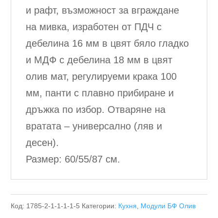
и рафт, възможност за вграждане
на мивка, изработен от ПДЧ с
дебелина 16 мм в цвят бяло гладко
и МДФ с дебелина 18 мм в цвят
олив мат, регулируеми крака 100
мм, панти с плавно прибиране и
дръжка по избор. Отваряне на
вратата – универсално (ляв и
десен).
Размер: 60/55/87 см.
Код:
1785-2-1-1-1-1-5
Категории:
Кухня
,
Модули БФ Олив