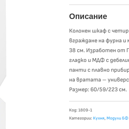
Описание
Колонен шкаф с четир
вграждане на фурна и
38 см. Изработен от П
гладко и МДФ с дебели
панти с плавно приби
на вратата – универса
Размер: 60/59/223 см.
Код:
1809-1
Категории:
Кухня
,
Модули БФ