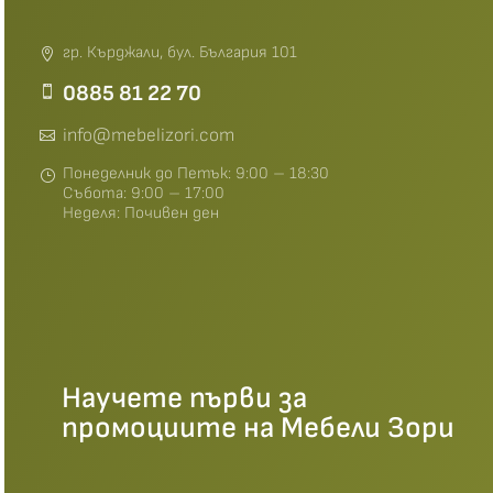
гр. Кърджали, бул. България 101
0885 81 22 70
info@mebelizori.com
Понеделник до Петък: 9:00 – 18:30
Събота: 9:00 – 17:00
Неделя: Почивен ден
Научете първи за
промоциите на Мебели Зори