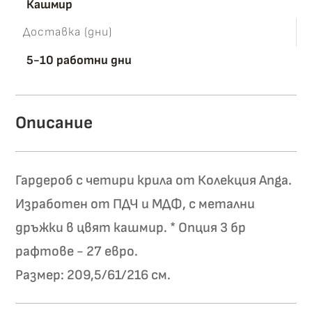
Кашмир
Доставка (дни)
5-10 работни дни
Описание
Гардероб с четири крила от Колекция Anga.
Изработен от ПДЧ и МДФ, с метални
дръжки в цвят кашмир. * Опция 3 бр
рафтове - 27 евро.
Размер: 209,5/61/216 см.