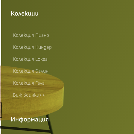
Колекции
Колекция Пиано
Колекция Киндер
Колекция Loksa
Колекция Балин
Колекция Гала
Виж всички>>
Информация