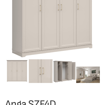
Anga SZF4D