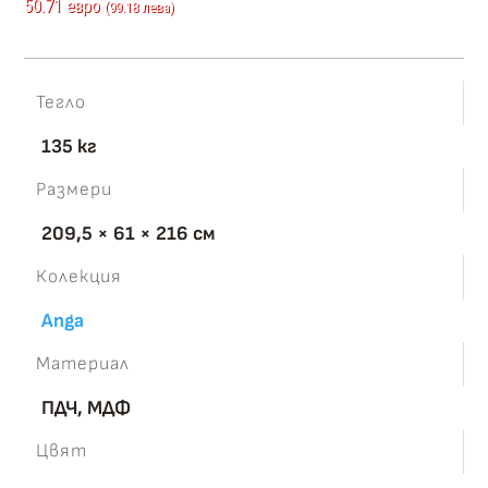
50.71 евро
(99.18 лева)
Тегло
135 кг
Размери
209,5 × 61 × 216 см
Колекция
Anga
Материал
ПДЧ, МДФ
Цвят