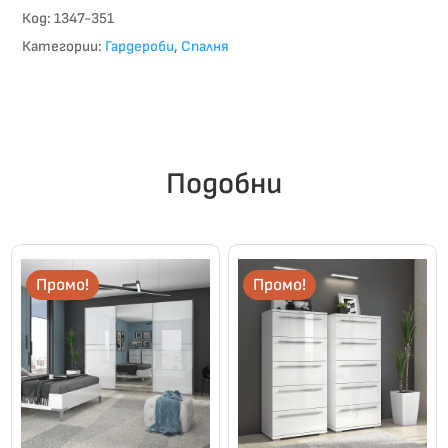
Код:
1347-351
Категории:
Гардероби
,
Спалня
Подобни
Промо!
Промо!