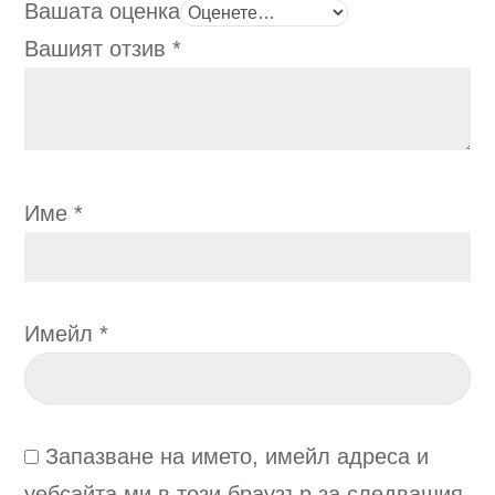
Вашата оценка
Вашият отзив
*
Име
*
Имейл
*
Запазване на името, имейл адреса и
уебсайта ми в този браузър за следващия