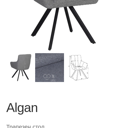
Algan
Трапезен стол