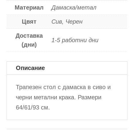
Материал
Дамаска/метал
Цвят
Сив, Черен
Доставка
1-5 работни дни
(дни)
Описание
Трапезен стол с дамаска в сиво и
черни метални крака. Размери
64/61/93 см.