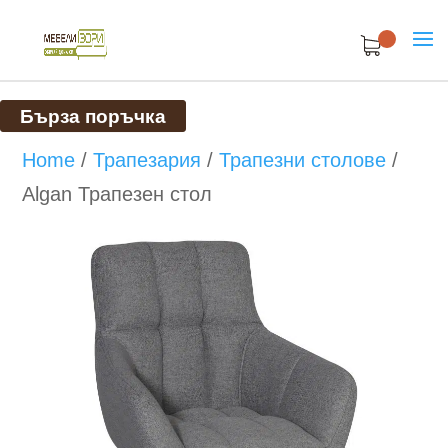
Бърза поръчка
Home
/
Трапезария
/
Трапезни столове
/
Algan Трапезен стол