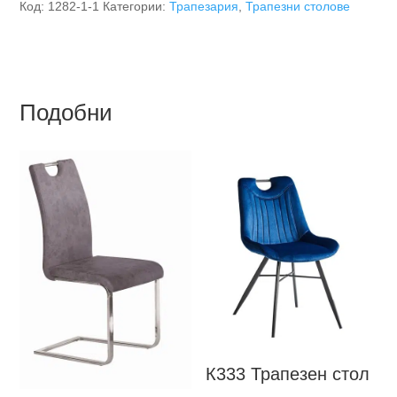
Код:
1282-1-1
Категории:
Трапезария
,
Трапезни столове
Подобни
К333
Трапезен стол