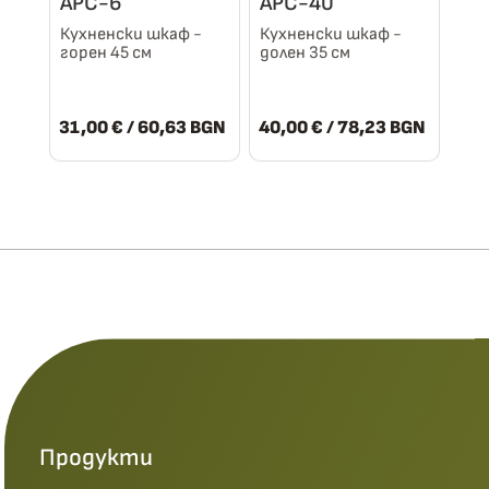
АРС-6
АРС-40
Кухненски шкаф -
Кухненски шкаф -
горен 45 см
долен 35 см
31,00
€
/ 60,63 BGN
40,00
€
/ 78,23 BGN
Продукти