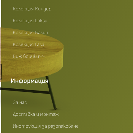
Колекция Киндер
Колекция Loksa
Колекция Балин
Колекция Гала
Виж всички>>
Информация
За нас
Доставка и монтаж
Инструкция за разопаковане