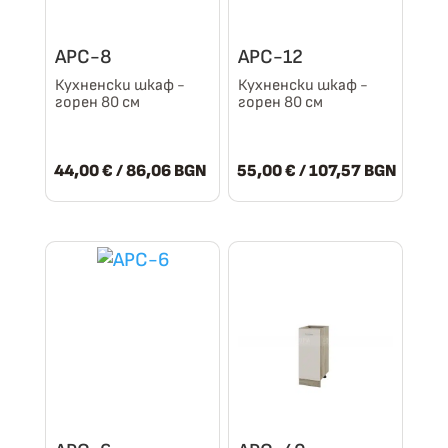
АРС-8
АРС-12
Кухненски шкаф -
Кухненски шкаф -
горен 80 см
горен 80 см
44,00
€
/ 86,06 BGN
55,00
€
/ 107,57 BGN