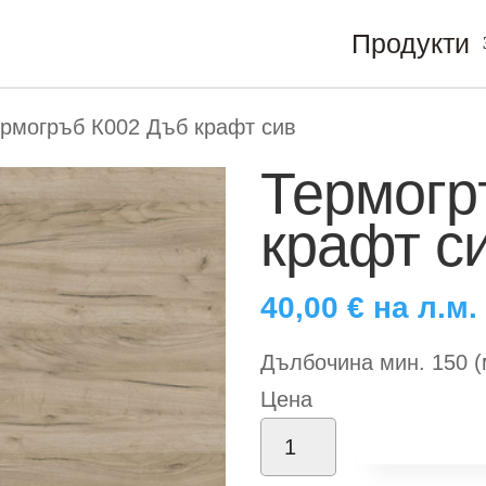
Продукти
рмогръб К002 Дъб крафт сив
Термогр
крафт с
40,00
€
на л.м.
Дълбочина мин. 150 
Цена
количество
Добави в
за